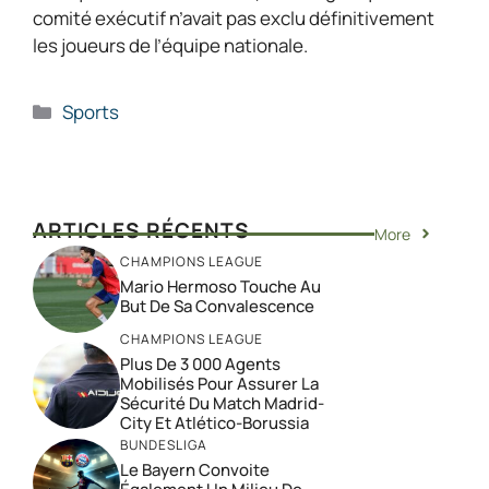
comité exécutif n’avait pas exclu définitivement
les joueurs de l’équipe nationale.
Catégories
Sports
ARTICLES RÉCENTS
More
CHAMPIONS LEAGUE
Mario Hermoso Touche Au
But De Sa Convalescence
CHAMPIONS LEAGUE
Plus De 3 000 Agents
Mobilisés Pour Assurer La
Sécurité Du Match Madrid-
City Et Atlético-Borussia
BUNDESLIGA
Le Bayern Convoite