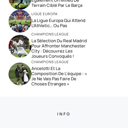
Également Un Milieu De
Terrain Ciblé Par Le Barça
LIGUE EUROPA
La Ligue Europa Qui Attend
L’Athletic… Ou Pas
CHAMPIONS LEAGUE
La Sélection Du Real Madrid
Pour Affronter Manchester
City : Découvrez Les
Joueurs Convoqués !
CHAMPIONS LEAGUE
Ancelotti Et La
Composition De L’équipe : «
Je Ne Vais Pas Faire De
Choses Étranges »
INFO