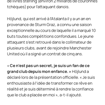
de livres sterling (environ 2 milliards de couronnes
tchèques) pour l’attaquant danois.
Höjlund, qui est arrivé à l’Atalanta il y a un an en
provenance de Sturm Graz, a connu une saison
exceptionnelle au cours de laquelle il a marqué 10
buts toutes compétitions confondues. Le jeune
attaquant s’est retrouvé dans le collimateur de
plusieurs clubs, avant de rejoindre Manchester
United où il a signé un contrat de cinq ans.
«
Ce n’est pas un secret, je suis un fan de ce
grand club depuis mon enfance. »
Höjlund a
déclaré lors de la présentation officielle. « Je suis
enthousiaste à l’idée de transformer ce rêve en
réalité et je suis déterminé à rendre la confiance
que le club a placée en moi », a-t-il ajouté.