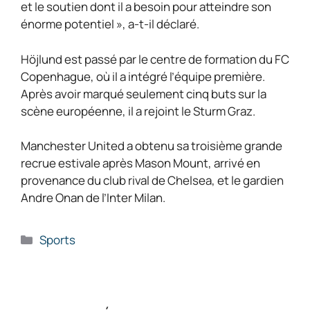
et le soutien dont il a besoin pour atteindre son
énorme potentiel », a-t-il déclaré.
Höjlund est passé par le centre de formation du FC
Copenhague, où il a intégré l’équipe première.
Après avoir marqué seulement cinq buts sur la
scène européenne, il a rejoint le Sturm Graz.
Manchester United a obtenu sa troisième grande
recrue estivale après Mason Mount, arrivé en
provenance du club rival de Chelsea, et le gardien
Andre Onan de l’Inter Milan.
Catégories
Sports