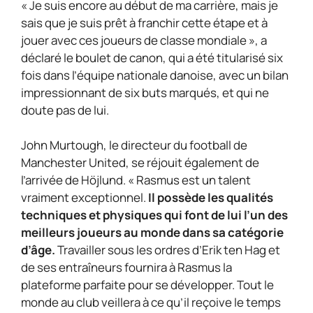
« Je suis encore au début de ma carrière, mais je
sais que je suis prêt à franchir cette étape et à
jouer avec ces joueurs de classe mondiale », a
déclaré le boulet de canon, qui a été titularisé six
fois dans l’équipe nationale danoise, avec un bilan
impressionnant de six buts marqués, et qui ne
doute pas de lui.
John Murtough, le directeur du football de
Manchester United, se réjouit également de
l’arrivée de Höjlund. « Rasmus est un talent
vraiment exceptionnel.
Il possède les qualités
techniques et physiques qui font de lui l’un des
meilleurs joueurs au monde dans sa catégorie
d’âge.
Travailler sous les ordres d’Erik ten Hag et
de ses entraîneurs fournira à Rasmus la
plateforme parfaite pour se développer. Tout le
monde au club veillera à ce qu’il reçoive le temps