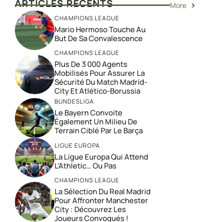
ARTICLES RÉCENTS
More
CHAMPIONS LEAGUE
Mario Hermoso Touche Au
But De Sa Convalescence
CHAMPIONS LEAGUE
Plus De 3 000 Agents
Mobilisés Pour Assurer La
Sécurité Du Match Madrid-
City Et Atlético-Borussia
BUNDESLIGA
Le Bayern Convoite
Également Un Milieu De
Terrain Ciblé Par Le Barça
LIGUE EUROPA
La Ligue Europa Qui Attend
L’Athletic… Ou Pas
CHAMPIONS LEAGUE
La Sélection Du Real Madrid
Pour Affronter Manchester
City : Découvrez Les
Joueurs Convoqués !