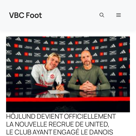
Aller
au
VBC Foot
Menu
contenu
HÖJLUND DEVIENT OFFICIELLEMENT
LA NOUVELLE RECRUE DE UNITED,
LE CLUB AYANT ENGAGÉ LE DANOIS