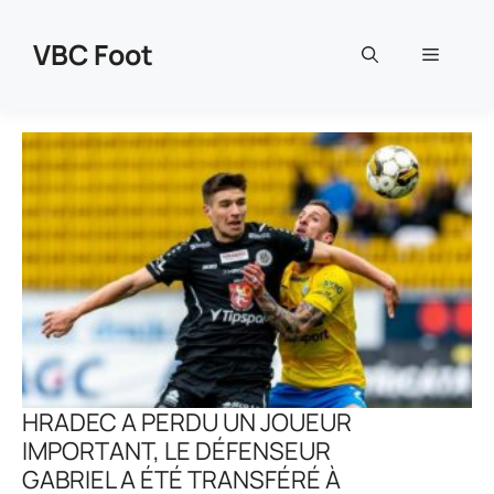
Aller
au
VBC Foot
Menu
contenu
HRADEC A PERDU UN JOUEUR
IMPORTANT, LE DÉFENSEUR
GABRIEL A ÉTÉ TRANSFÉRÉ À