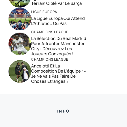
Terrain Ciblé Par Le Barça
LIGUE EUROPA
La Ligue Europa Qui Attend
L’Athletic… Ou Pas
CHAMPIONS LEAGUE
La Sélection Du Real Madrid
Pour Affronter Manchester
City : Découvrez Les
Joueurs Convoqués !
CHAMPIONS LEAGUE
Ancelotti Et La
Composition De L’équipe : «
Je Ne Vais Pas Faire De
Choses Étranges »
INFO