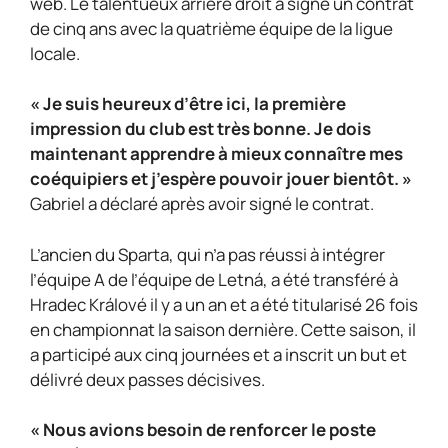
web. Le talentueux arrière droit a signé un contrat
de cinq ans avec la quatrième équipe de la ligue
locale.
« Je suis heureux d’être ici, la première
impression du club est très bonne. Je dois
maintenant apprendre à mieux connaître mes
coéquipiers et j’espère pouvoir jouer bientôt. »
Gabriel a déclaré après avoir signé le contrat.
L’ancien du Sparta, qui n’a pas réussi à intégrer
l’équipe A de l’équipe de Letná, a été transféré à
Hradec Králové il y a un an et a été titularisé 26 fois
en championnat la saison dernière. Cette saison, il
a participé aux cinq journées et a inscrit un but et
délivré deux passes décisives.
« Nous avions besoin de renforcer le poste