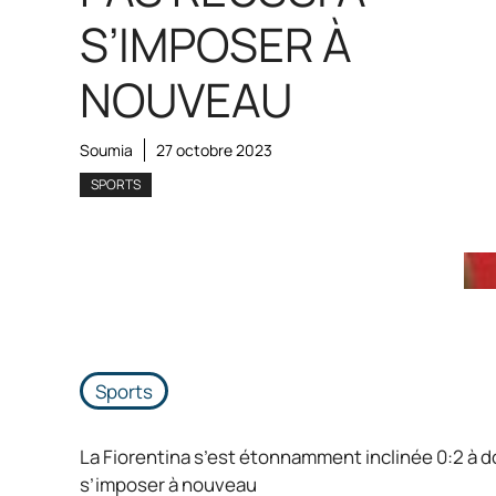
S’IMPOSER À
NOUVEAU
Soumia
27 octobre 2023
SPORTS
Sports
La Fiorentina s’est étonnamment inclinée 0:2 à dom
s’imposer à nouveau