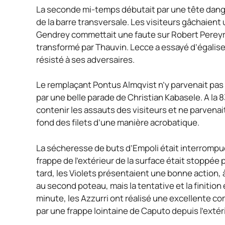
La seconde mi-temps débutait par une tête dang
de la barre transversale. Les visiteurs gâchaien
Gendrey commettait une faute sur Robert Pereyra 
transformé par Thauvin. Lecce a essayé d’égaliser
résisté à ses adversaires.
Le remplaçant Pontus Almqvist n’y parvenait pas
par une belle parade de Christian Kabasele. A la 
contenir les assauts des visiteurs et ne parvenait p
fond des filets d’une manière acrobatique.
La sécheresse de buts d’Empoli était interrompue
frappe de l’extérieur de la surface était stoppée
tard, les Violets présentaient une bonne action, à
au second poteau, mais la tentative et la finition 
minute, les Azzurri ont réalisé une excellente com
par une frappe lointaine de Caputo depuis l’extéri