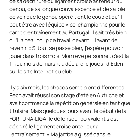
de sa déchirure du ligament croisé antérieur du
genou, de sa longue convalescence et de sa joie
de voir que le genou opéré tient le coup et qu’il
peut être avec l’équipe vice-championne pour le
camp d’entraînement au Portugal. Il sait très bien
qu’il a beaucoup de travail devant lui avant de
revenir. « Si tout se passe bien, j’espère pouvoir
jouer dans trois mois. Mon rêve personnel, c’est la
fin du mois de mars », a déclaré le joueur d’Eden
sur le site Internet du club.
Il y a six mois, les choses semblaient différentes.
Pech avait réussi son stage d’été en Autriche et
avait commencé la répétition générale en tant que
titulaire. Mais quelques jours avant le début de la
FORTUNA:LIGA, le défenseur polyvalent s’est
déchiré le ligament croisé antérieur à
l’entraînement. « Ma jambe a glissé dans le