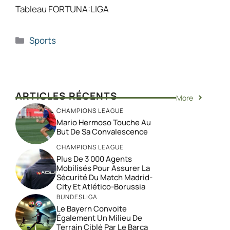
Tableau FORTUNA:LIGA
Catégories
Sports
ARTICLES RÉCENTS
More
CHAMPIONS LEAGUE
Mario Hermoso Touche Au
But De Sa Convalescence
CHAMPIONS LEAGUE
Plus De 3 000 Agents
Mobilisés Pour Assurer La
Sécurité Du Match Madrid-
City Et Atlético-Borussia
BUNDESLIGA
Le Bayern Convoite
Également Un Milieu De
Terrain Ciblé Par Le Barça