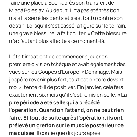
faire une place à Eden après son transfert de
Mladá Boleslav. Au début, il n’a pas été très bon,
mais il a serré les dents et s’est battu contre son
destin. Lorsqu’il s’est cassé la figure sur le terrain,
une grave blessure l’a fait chuter. « Cette blessure
m’a d’autant plus affecté à ce moment-là.
Il était impatient de commencer à jouer en
première division tchèque et avait également des
vues sur les Coupes d’Europe. « Dommage. Mais
j’espère revenir plus fort, tout est encore devant
moi », tente-t-il de positiver. Fin janvier, cela fera
exactement six mois qu’il s’est remis en selle.
« La
pire période a été celle qui a précédé
l’opération. Quand on l’attend, on ne peut rien
faire. Et tout de suite après l’opération, ils ont
prélevé un greffon sur le muscle postérieur de
ma cuisse.
Il confie que dix jours après