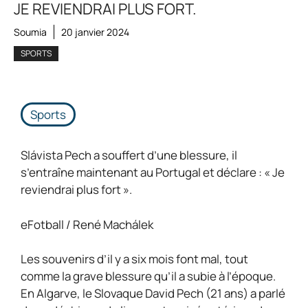
JE REVIENDRAI PLUS FORT.
Soumia
20 janvier 2024
SPORTS
Sports
Slávista Pech a souffert d’une blessure, il
s’entraîne maintenant au Portugal et déclare : « Je
reviendrai plus fort ».
eFotball / René Machálek
Les souvenirs d’il y a six mois font mal, tout
comme la grave blessure qu’il a subie à l’époque.
En Algarve, le Slovaque David Pech (21 ans) a parlé