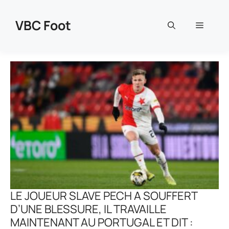
Aller
au
VBC Foot
Menu
contenu
LE JOUEUR SLAVE PECH A SOUFFERT
D’UNE BLESSURE, IL TRAVAILLE
MAINTENANT AU PORTUGAL ET DIT :