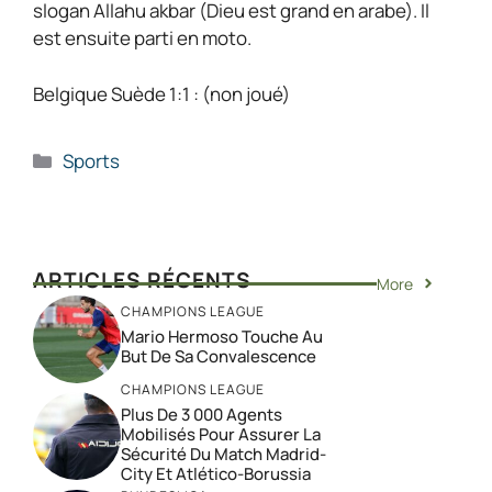
slogan Allahu akbar (Dieu est grand en arabe). Il
est ensuite parti en moto.
Belgique Suède 1:1 : (non joué)
Catégories
Sports
ARTICLES RÉCENTS
More
CHAMPIONS LEAGUE
Mario Hermoso Touche Au
But De Sa Convalescence
CHAMPIONS LEAGUE
Plus De 3 000 Agents
Mobilisés Pour Assurer La
Sécurité Du Match Madrid-
City Et Atlético-Borussia