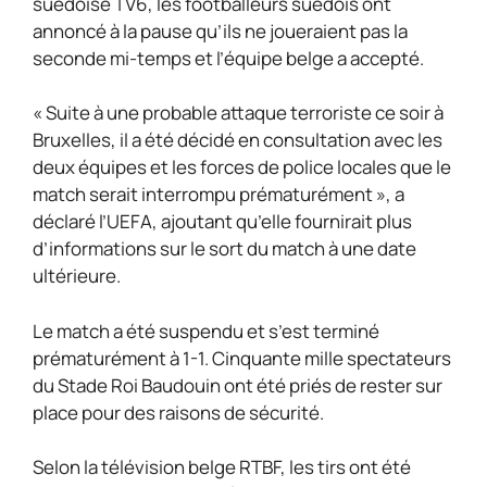
suédoise TV6, les footballeurs suédois ont
annoncé à la pause qu’ils ne joueraient pas la
seconde mi-temps et l’équipe belge a accepté.
« Suite à une probable attaque terroriste ce soir à
Bruxelles, il a été décidé en consultation avec les
deux équipes et les forces de police locales que le
match serait interrompu prématurément », a
déclaré l’UEFA, ajoutant qu’elle fournirait plus
d’informations sur le sort du match à une date
ultérieure.
Le match a été suspendu et s’est terminé
prématurément à 1-1. Cinquante mille spectateurs
du Stade Roi Baudouin ont été priés de rester sur
place pour des raisons de sécurité.
Selon la télévision belge RTBF, les tirs ont été