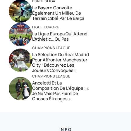
BUNDESLIGA
Le Bayern Convoite
Également Un Milieu De
Terrain Ciblé Par Le Barça
LIGUE EUROPA
La Ligue Europa Qui Attend
L’Athletic… Ou Pas
CHAMPIONS LEAGUE
La Sélection Du Real Madrid
Pour Affronter Manchester
City : Découvrez Les
Joueurs Convoqués !
CHAMPIONS LEAGUE
Ancelotti Et La
Composition De L’équipe : «
Je Ne Vais Pas Faire De
Choses Étranges »
INFO