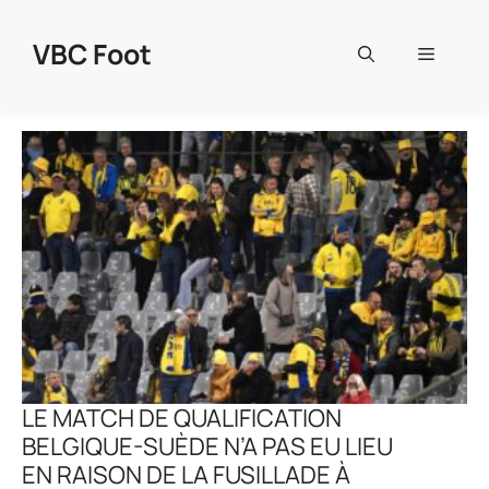
Aller
au
VBC Foot
Menu
contenu
LE MATCH DE QUALIFICATION
BELGIQUE-SUÈDE N’A PAS EU LIEU
EN RAISON DE LA FUSILLADE À