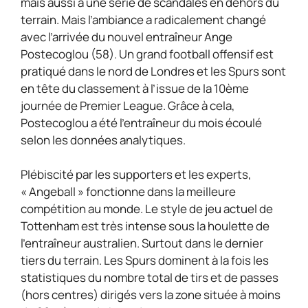
mais aussi à une série de scandales en dehors du
terrain. Mais l’ambiance a radicalement changé
avec l’arrivée du nouvel entraîneur Ange
Postecoglou (58). Un grand football offensif est
pratiqué dans le nord de Londres et les Spurs sont
en tête du classement à l’issue de la 10ème
journée de Premier League. Grâce à cela,
Postecoglou a été l’entraîneur du mois écoulé
selon les données analytiques.
Plébiscité par les supporters et les experts,
« Angeball » fonctionne dans la meilleure
compétition au monde. Le style de jeu actuel de
Tottenham est très intense sous la houlette de
l’entraîneur australien. Surtout dans le dernier
tiers du terrain. Les Spurs dominent à la fois les
statistiques du nombre total de tirs et de passes
(hors centres) dirigés vers la zone située à moins