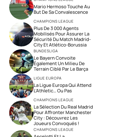
Mario Hermoso Touche Au
But De Sa Convalescence
CHAMPIONS LEAGUE
Plus De 3 000 Agents
Mobilisés Pour Assurer La
Sécurité Du Match Madrid-
City Et Atlético-Borussia
BUNDESLIGA
Le Bayern Convoite
Également Un Milieu De
Terrain Ciblé Par Le Barça
LIGUE EUROPA
La Ligue Europa Qui Attend
L’Athletic… Ou Pas
CHAMPIONS LEAGUE
La Sélection Du Real Madrid
Pour Affronter Manchester
City : Découvrez Les
Joueurs Convoqués !
CHAMPIONS LEAGUE
Ancelotti Et La