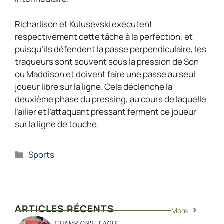
Richarlison et Kulusevski exécutent
respectivement cette tâche à la perfection, et
puisqu’ils défendent la passe perpendiculaire, les
traqueurs sont souvent sous la pression de Son
ou Maddison et doivent faire une passe au seul
joueur libre sur la ligne. Cela déclenche la
deuxième phase du pressing, au cours de laquelle
l’ailier et l’attaquant pressant ferment ce joueur
sur la ligne de touche.
Catégories
Sports
ARTICLES RÉCENTS
More
CHAMPIONS LEAGUE