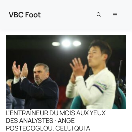
Aller
au
VBC Foot
Menu
contenu
L’ENTRAÎNEUR DU MOIS AUX YEUX
DES ANALYSTES : ANGE
POSTECOGLOU. CELUI QUI A