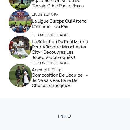
Également Un Milieu De
Terrain Ciblé Par Le Barça
LIGUE EUROPA
La Ligue Europa Qui Attend
L’Athletic… Ou Pas
CHAMPIONS LEAGUE
La Sélection Du Real Madrid
Pour Affronter Manchester
City : Découvrez Les
Joueurs Convoqués !
CHAMPIONS LEAGUE
Ancelotti Et La
Composition De L’équipe : «
Je Ne Vais Pas Faire De
Choses Étranges »
INFO