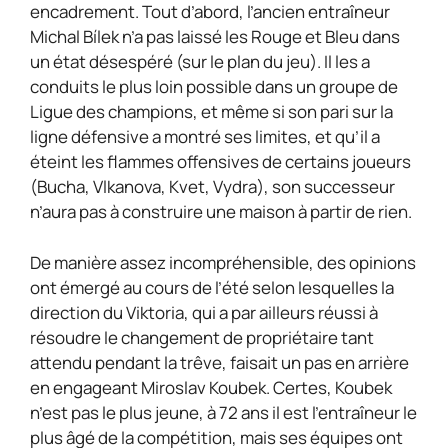
encadrement. Tout d’abord, l’ancien entraîneur
Michal Bílek n’a pas laissé les Rouge et Bleu dans
un état désespéré (sur le plan du jeu). Il les a
conduits le plus loin possible dans un groupe de
Ligue des champions, et même si son pari sur la
ligne défensive a montré ses limites, et qu’il a
éteint les flammes offensives de certains joueurs
(Bucha, Vlkanova, Kvet, Vydra), son successeur
n’aura pas à construire une maison à partir de rien.
De manière assez incompréhensible, des opinions
ont émergé au cours de l’été selon lesquelles la
direction du Viktoria, qui a par ailleurs réussi à
résoudre le changement de propriétaire tant
attendu pendant la trêve, faisait un pas en arrière
en engageant Miroslav Koubek. Certes, Koubek
n’est pas le plus jeune, à 72 ans il est l’entraîneur le
plus âgé de la compétition, mais ses équipes ont