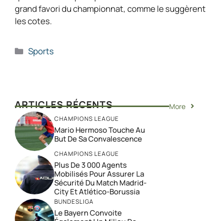
grand favori du championnat, comme le suggèrent
les cotes.
Catégories
Sports
ARTICLES RÉCENTS
More
CHAMPIONS LEAGUE
Mario Hermoso Touche Au
But De Sa Convalescence
CHAMPIONS LEAGUE
Plus De 3 000 Agents
Mobilisés Pour Assurer La
Sécurité Du Match Madrid-
City Et Atlético-Borussia
BUNDESLIGA
Le Bayern Convoite