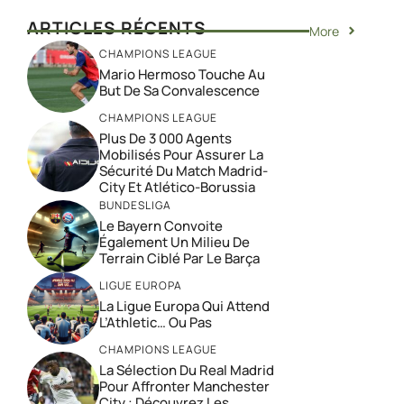
ARTICLES RÉCENTS
More
CHAMPIONS LEAGUE
Mario Hermoso Touche Au
But De Sa Convalescence
CHAMPIONS LEAGUE
Plus De 3 000 Agents
Mobilisés Pour Assurer La
Sécurité Du Match Madrid-
City Et Atlético-Borussia
BUNDESLIGA
Le Bayern Convoite
Également Un Milieu De
Terrain Ciblé Par Le Barça
LIGUE EUROPA
La Ligue Europa Qui Attend
L’Athletic… Ou Pas
CHAMPIONS LEAGUE
La Sélection Du Real Madrid
Pour Affronter Manchester
City : Découvrez Les