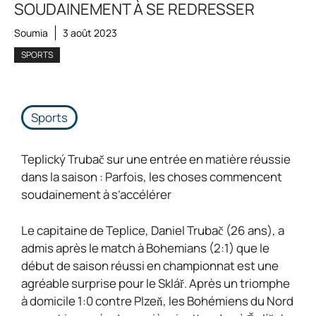
SOUDAINEMENT À SE REDRESSER
Soumia
3 août 2023
SPORTS
Sports
Teplický Trubač sur une entrée en matière réussie
dans la saison : Parfois, les choses commencent
soudainement à s’accélérer
Le capitaine de Teplice, Daniel Trubač (26 ans), a
admis après le match à Bohemians (2:1) que le
début de saison réussi en championnat est une
agréable surprise pour le Sklář. Après un triomphe
à domicile 1:0 contre Plzeň, les Bohémiens du Nord