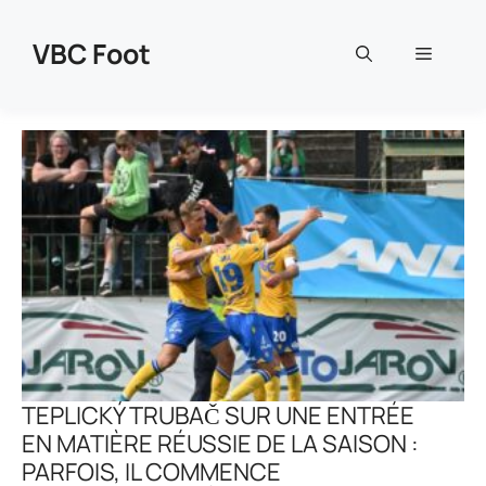
Aller
au
VBC Foot
Menu
contenu
TEPLICKÝ TRUBAČ SUR UNE ENTRÉE
EN MATIÈRE RÉUSSIE DE LA SAISON :
PARFOIS, IL COMMENCE