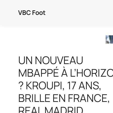
Aller
au
VBC Foot
contenu
UN NOUVEAU
MBAPPÉ À L’HORIZ
? KROUPI, 17 ANS,
BRILLE EN FRANCE,
REAL MADRID