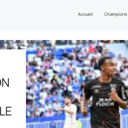
Accueil
Champions
ON
 LE