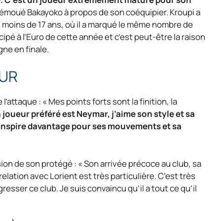
Tiémoué Bakayoko à propos de son coéquipier. Kroupi a
 moins de 17 ans, où il a marqué le même nombre de
ipé à l’Euro de cette année et c’est peut-être la raison
gne en finale.
EUR
attaque : « Mes points forts sont la finition, la
joueur préféré est Neymar, j’aime son style et sa
’inspire davantage pour ses mouvements et sa
sion de son protégé : « Son arrivée précoce au club, sa
relation avec Lorient est très particulière. C’est très
resser ce club. Je suis convaincu qu’il a tout ce qu’il