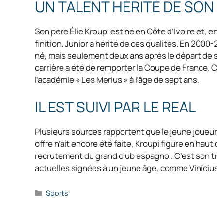
UN TALENT HÉRITÉ DE SON
Son père Élie Kroupi est né en Côte d’Ivoire et, en 
finition. Junior a hérité de ces qualités. En 2000-
né, mais seulement deux ans après le départ de s
carrière a été de remporter la Coupe de France. C’e
l’académie « Les Merlus » à l’âge de sept ans.
IL EST SUIVI PAR LE REAL
Plusieurs sources rapportent que le jeune joueur 
offre n’ait encore été faite, Kroupi figure en haut
recrutement du grand club espagnol. C’est son trav
actuelles signées à un jeune âge, comme Vinícius
Catégories
Sports