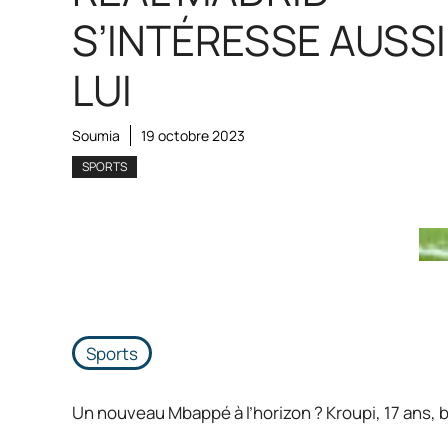
S’INTÉRESSE AUSSI
LUI
Soumia
19 octobre 2023
SPORTS
Sports
Un nouveau Mbappé à l’horizon ? Kroupi, 17 ans, br