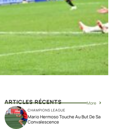
ARTICLES RÉCENTS
More
CHAMPIONS LEAGUE
Mario Hermoso Touche Au But De Sa
Convalescence