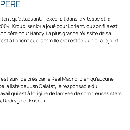
 PÈRE
tant qu’attaquant, il excellait dans la vitesse et la
2004, Kroupi senior a joué pour Lorient, où son fils est
on père pour Nancy. La plus grande réussite de sa
st à Lorient que la famille est restée. Junior a rejoint
est suivi de près par le Real Madrid. Bien qu’aucune
 de la liste de Juan Calafat, le responsable du
ail qui est à l’origine de l’arrivée de nombreuses stars
, Rodrygo et Endrick.