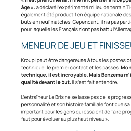
âge ».
a déclaré l’expérimenté milieu de terrain 
également été productif en équipe nationale des
buts en neuf matches. Cependant, il n’a pas partic
pour laquelle les Français n’ont pas battu l’Allema
MENEUR DE JEU ET FINISS
Kroupi peut être dangereuse à tous les postes de l’
technique, le premier contact et les passes.
Mon 
technique, il est incroyable. Mais Benzema m
qualité devant le but.
il s’est fait entendre.
L’entraîneur Le Bris ne se lasse pas de la progres
personnalité et son histoire familiale font que sa 
important pour les gens qui essaient de faire prog
faut pour évoluer au plus haut niveau ».