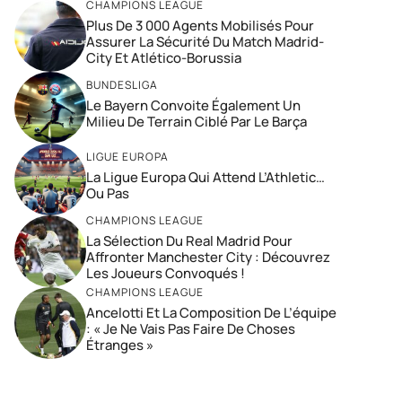
CHAMPIONS LEAGUE
Plus De 3 000 Agents Mobilisés Pour
Assurer La Sécurité Du Match Madrid-
City Et Atlético-Borussia
BUNDESLIGA
Le Bayern Convoite Également Un
Milieu De Terrain Ciblé Par Le Barça
LIGUE EUROPA
La Ligue Europa Qui Attend L’Athletic…
Ou Pas
CHAMPIONS LEAGUE
La Sélection Du Real Madrid Pour
Affronter Manchester City : Découvrez
Les Joueurs Convoqués !
CHAMPIONS LEAGUE
Ancelotti Et La Composition De L’équipe
: « Je Ne Vais Pas Faire De Choses
Étranges »