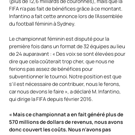
(plus de 12,6 milliards de couronnes), mais que la
FIFA n’a pas fait de bénéfices grâce à ce montant.
Infantino a fait cette annonce lors de l’Assemblée
du football féminin à Sydney.
Le championnat féminin est disputé pour la
première fois dans un format de 32 équipes au lieu
de 24 auparavant : « Des voix se sont élevées pour
dire que cela coûterait trop cher, que nous ne
ferions pas assez de bénéfices pour
subventionner le tournoi. Notre position est que
s’il est nécessaire de contribuer, nous le ferons,
car nous devons le faire », a déclaré M. Infantino,
qui dirige la FIFA depuis février 2016.
« Mais ce championnat a en fait généré plus de
570 millions de dollars de revenus, nous avons
donc couvert les coûts. Nous n’avons pas