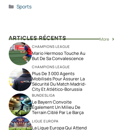
Catégories
Sports
ARTICLES RÉCENTS
More
CHAMPIONS LEAGUE
Mario Hermoso Touche Au
But De Sa Convalescence
CHAMPIONS LEAGUE
Plus De 3 000 Agents
Mobilisés Pour Assurer La
Sécurité Du Match Madrid-
City Et Atlético-Borussia
BUNDESLIGA
Le Bayern Convoite
Également Un Milieu De
Terrain Ciblé Par Le Barça
LIGUE EUROPA
La Ligue Europa Qui Attend