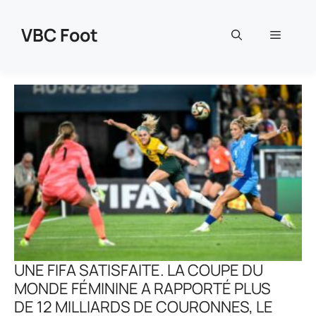
Aller
au
VBC Foot
Menu
contenu
UNE FIFA SATISFAITE. LA COUPE DU
MONDE FÉMININE A RAPPORTÉ PLUS
DE 12 MILLIARDS DE COURONNES, LE