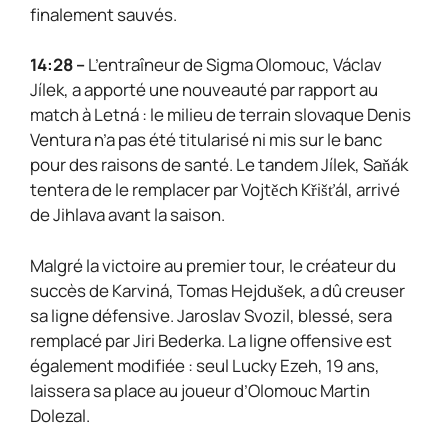
finalement sauvés.
14:28 –
L’entraîneur de Sigma Olomouc, Václav
Jílek, a apporté une nouveauté par rapport au
match à Letná : le milieu de terrain slovaque Denis
Ventura n’a pas été titularisé ni mis sur le banc
pour des raisons de santé. Le tandem Jílek, Saňák
tentera de le remplacer par Vojtěch Křišťál, arrivé
de Jihlava avant la saison.
Malgré la victoire au premier tour, le créateur du
succès de Karviná, Tomas Hejdušek, a dû creuser
sa ligne défensive. Jaroslav Svozil, blessé, sera
remplacé par Jiri Bederka. La ligne offensive est
également modifiée : seul Lucky Ezeh, 19 ans,
laissera sa place au joueur d’Olomouc Martin
Dolezal.