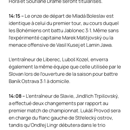
Hora et Soufiane Dramé seront titularisés.
14:15 –
Le onze de départ de Mladá Boleslav est
identique à celui du premier tour, au cours duquel
les Bohémiens ont battu Jablonec 3:1. Même sans
l’expérimenté capitaine Marek Matějovský ou la
menace offensive de Vasil Kusej et Lamin Jawa.
L’entraîneur de Liberec, Luboš Kozel, enverra
également la même équipe que celle utilisée par le
Slovan lors de l’ouverture de la saison pour battre
Baník Ostrava 3:1 à domicile.
14:08 –
L’entraîneur de Slavie, Jindřich Trpišovský,
a effectué deux changements par rapport au
premier match de championnat. Lukáš Provod sera
en charge du flanc gauche de Střelecký ostrov,
tandis qu’Ondřej Lingr débutera dans le trio