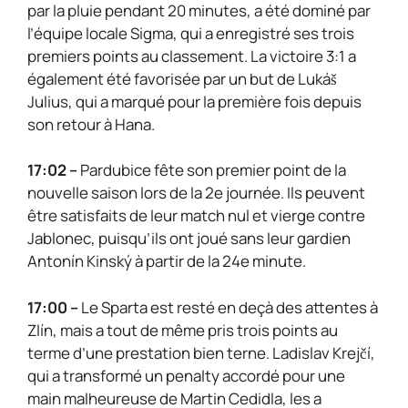
par la pluie pendant 20 minutes, a été dominé par
l’équipe locale Sigma, qui a enregistré ses trois
premiers points au classement. La victoire 3:1 a
également été favorisée par un but de Lukáš
Julius, qui a marqué pour la première fois depuis
son retour à Hana.
17:02 –
Pardubice fête son premier point de la
nouvelle saison lors de la 2e journée. Ils peuvent
être satisfaits de leur match nul et vierge contre
Jablonec, puisqu’ils ont joué sans leur gardien
Antonín Kinský à partir de la 24e minute.
17:00 –
Le Sparta est resté en deçà des attentes à
Zlín, mais a tout de même pris trois points au
terme d’une prestation bien terne. Ladislav Krejčí,
qui a transformé un penalty accordé pour une
main malheureuse de Martin Cedidla, les a