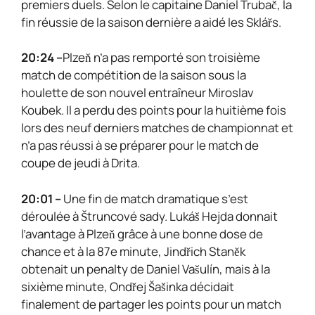
premiers duels. Selon le capitaine Daniel Trubač, la
fin réussie de la saison dernière a aidé les Sklářs.
20:24 –
Plzeň n’a pas remporté son troisième
match de compétition de la saison sous la
houlette de son nouvel entraîneur Miroslav
Koubek. Il a perdu des points pour la huitième fois
lors des neuf derniers matches de championnat et
n’a pas réussi à se préparer pour le match de
coupe de jeudi à Drita.
20:01 –
Une fin de match dramatique s’est
déroulée à Štruncové sady. Lukáš Hejda donnait
l’avantage à Plzeň grâce à une bonne dose de
chance et à la 87e minute, Jindřich Staněk
obtenait un penalty de Daniel Vašulín, mais à la
sixième minute, Ondřej Šašinka décidait
finalement de partager les points pour un match