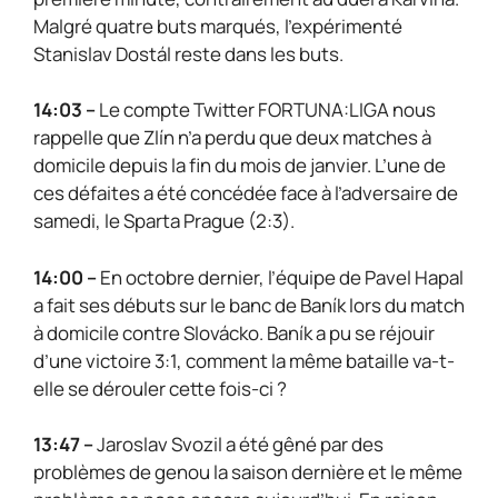
Malgré quatre buts marqués, l’expérimenté
Stanislav Dostál reste dans les buts.
14:03 –
Le compte Twitter FORTUNA:LIGA nous
rappelle que Zlín n’a perdu que deux matches à
domicile depuis la fin du mois de janvier. L’une de
ces défaites a été concédée face à l’adversaire de
samedi, le Sparta Prague (2:3).
14:00 –
En octobre dernier, l’équipe de Pavel Hapal
a fait ses débuts sur le banc de Baník lors du match
à domicile contre Slovácko. Baník a pu se réjouir
d’une victoire 3:1, comment la même bataille va-t-
elle se dérouler cette fois-ci ?
13:47 –
Jaroslav Svozil a été gêné par des
problèmes de genou la saison dernière et le même