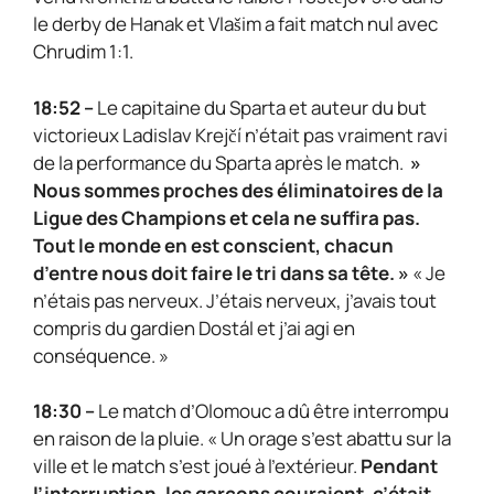
le derby de Hanak et Vlašim a fait match nul avec
Chrudim 1:1.
18:52 –
Le capitaine du Sparta et auteur du but
victorieux Ladislav Krejčí n’était pas vraiment ravi
de la performance du Sparta après le match.
»
Nous sommes proches des éliminatoires de la
Ligue des Champions et cela ne suffira pas.
Tout le monde en est conscient, chacun
d’entre nous doit faire le tri dans sa tête. »
« Je
n’étais pas nerveux. J’étais nerveux, j’avais tout
compris du gardien Dostál et j’ai agi en
conséquence. »
18:30 –
Le match d’Olomouc a dû être interrompu
en raison de la pluie. « Un orage s’est abattu sur la
ville et le match s’est joué à l’extérieur.
Pendant
l’interruption, les garçons couraient, c’était