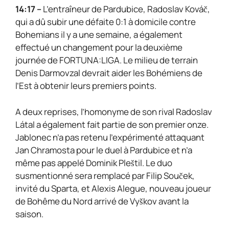
14:17 –
L’entraîneur de Pardubice, Radoslav Kováč,
qui a dû subir une défaite 0:1 à domicile contre
Bohemians il y a une semaine, a également
effectué un changement pour la deuxième
journée de FORTUNA:LIGA. Le milieu de terrain
Denis Darmovzal devrait aider les Bohémiens de
l’Est à obtenir leurs premiers points.
A deux reprises, l’homonyme de son rival Radoslav
Látal a également fait partie de son premier onze.
Jablonec n’a pas retenu l’expérimenté attaquant
Jan Chramosta pour le duel à Pardubice et n’a
même pas appelé Dominik Pleštil. Le duo
susmentionné sera remplacé par Filip Souček,
invité du Sparta, et Alexis Alegue, nouveau joueur
de Bohême du Nord arrivé de Vyškov avant la
saison.