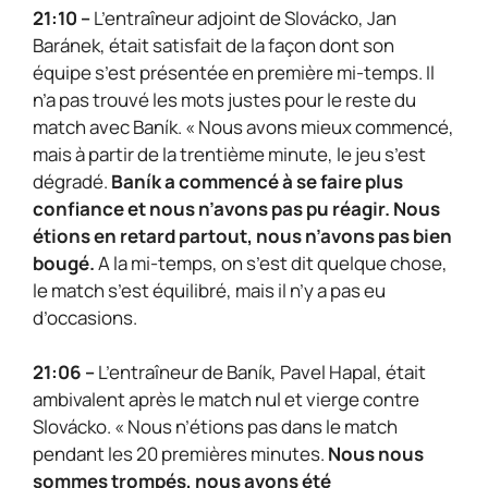
21:10 –
L’entraîneur adjoint de Slovácko, Jan
Baránek, était satisfait de la façon dont son
équipe s’est présentée en première mi-temps. Il
n’a pas trouvé les mots justes pour le reste du
match avec Baník. « Nous avons mieux commencé,
mais à partir de la trentième minute, le jeu s’est
dégradé.
Baník a commencé à se faire plus
confiance et nous n’avons pas pu réagir. Nous
étions en retard partout, nous n’avons pas bien
bougé.
A la mi-temps, on s’est dit quelque chose,
le match s’est équilibré, mais il n’y a pas eu
d’occasions.
21:06 –
L’entraîneur de Baník, Pavel Hapal, était
ambivalent après le match nul et vierge contre
Slovácko. « Nous n’étions pas dans le match
pendant les 20 premières minutes.
Nous nous
sommes trompés, nous avons été