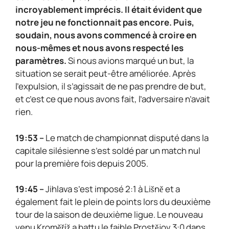
incroyablement imprécis. Il était évident que
notre jeu ne fonctionnait pas encore. Puis,
soudain, nous avons commencé à croire en
nous-mêmes et nous avons respecté les
paramètres.
Si nous avions marqué un but, la
situation se serait peut-être améliorée. Après
l’expulsion, il s’agissait de ne pas prendre de but,
et c’est ce que nous avons fait, l’adversaire n’avait
rien.
19:53 –
Le match de championnat disputé dans la
capitale silésienne s’est soldé par un match nul
pour la première fois depuis 2005.
19:45 –
Jihlava s’est imposé 2:1 à Lišně et a
également fait le plein de points lors du deuxième
tour de la saison de deuxième ligue. Le nouveau
venu Kroměříž a battu le faible Prostějov 3:0 dans