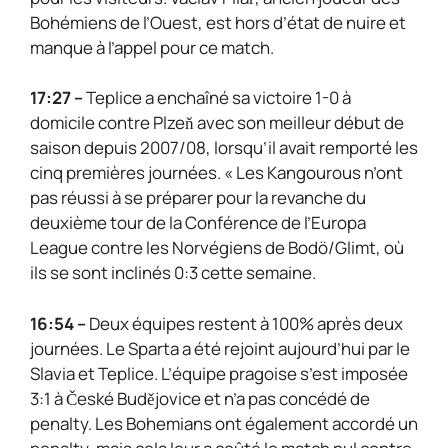
Bohémiens de l’Ouest, est hors d’état de nuire et
manque à l’appel pour ce match.
17:27 –
Teplice a enchaîné sa victoire 1-0 à
domicile contre Plzeň avec son meilleur début de
saison depuis 2007/08, lorsqu’il avait remporté les
cinq premières journées. « Les Kangourous n’ont
pas réussi à se préparer pour la revanche du
deuxième tour de la Conférence de l’Europa
League contre les Norvégiens de Bodö/Glimt, où
ils se sont inclinés 0:3 cette semaine.
16:54 –
Deux équipes restent à 100% après deux
journées. Le Sparta a été rejoint aujourd’hui par le
Slavia et Teplice. L’équipe pragoise s’est imposée
3:1 à České Budějovice et n’a pas concédé de
penalty. Les Bohemians ont également accordé un