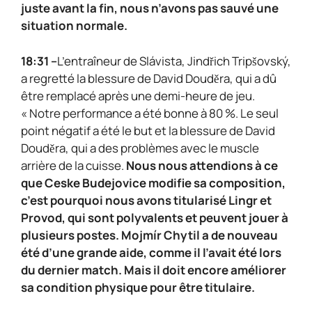
juste avant la fin, nous n’avons pas sauvé une
situation normale.
18:31 –
L’entraîneur de Slávista, Jindřich Tripšovský,
a regretté la blessure de David Douděra, qui a dû
être remplacé après une demi-heure de jeu.
« Notre performance a été bonne à 80 %. Le seul
point négatif a été le but et la blessure de David
Douděra, qui a des problèmes avec le muscle
arrière de la cuisse.
Nous nous attendions à ce
que Ceske Budejovice modifie sa composition,
c’est pourquoi nous avons titularisé Lingr et
Provod, qui sont polyvalents et peuvent jouer à
plusieurs postes. Mojmír Chytil a de nouveau
été d’une grande aide, comme il l’avait été lors
du dernier match. Mais il doit encore améliorer
sa condition physique pour être titulaire.