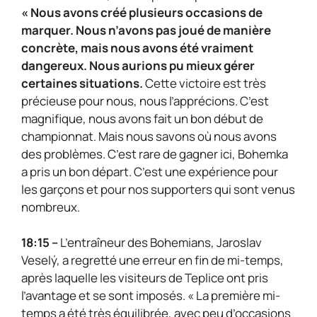
« Nous avons créé plusieurs occasions de
marquer. Nous n’avons pas joué de manière
concrète, mais nous avons été vraiment
dangereux. Nous aurions pu mieux gérer
certaines situations.
Cette victoire est très
précieuse pour nous, nous l’apprécions. C’est
magnifique, nous avons fait un bon début de
championnat. Mais nous savons où nous avons
des problèmes. C’est rare de gagner ici, Bohemka
a pris un bon départ. C’est une expérience pour
les garçons et pour nos supporters qui sont venus
nombreux.
18:15 –
L’entraîneur des Bohemians, Jaroslav
Veselý, a regretté une erreur en fin de mi-temps,
après laquelle les visiteurs de Teplice ont pris
l’avantage et se sont imposés. « La première mi-
temps a été très équilibrée, avec peu d’occasions