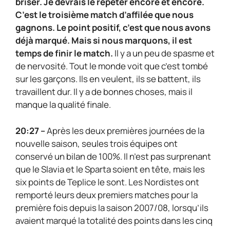
briser. Je devrais le répéter encore et encore.
C’est le troisième match d’affilée que nous
gagnons. Le point positif, c’est que nous avons
déjà marqué. Mais si nous marquons, il est
temps de finir le match.
Il y a un peu de spasme et
de nervosité. Tout le monde voit que c’est tombé
sur les garçons. Ils en veulent, ils se battent, ils
travaillent dur. Il y a de bonnes choses, mais il
manque la qualité finale.
20:27 –
Après les deux premières journées de la
nouvelle saison, seules trois équipes ont
conservé un bilan de 100%. Il n’est pas surprenant
que le Slavia et le Sparta soient en tête, mais les
six points de Teplice le sont. Les Nordistes ont
remporté leurs deux premiers matches pour la
première fois depuis la saison 2007/08, lorsqu’ils
avaient marqué la totalité des points dans les cinq