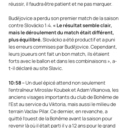
réussir, il faudra être patient et ne pas marquer.
Budějovice a perdu son premier match de la saison
contre Slovácko 1:4.
« Le résultat semble clair,
mais le déroulement du match était différent,
plus équilibré.
Slovácko a été productif et a puni
les erreurs commises par Budějovice. Cependant,
leurs joueurs ont fait un bon match, ils étaient
forts avec le ballon et dans les combinaisons », a-
t-il déclaré au site Slavic.
10:58 –
Un duel épicé attend non seulement
l’entraîneur Miroslav Koubek et Adam Vlkanova, les
anciens visages importants du club de Bohême de
l’Est au service du Viktoria, mais aussi le milieu de
terrain Vaclav Pilar. Ce dernier, en revanche, a
quitté l’ouest de la Bohême avant la saison pour
revenir là où il était parti il y a 12 ans pour le grand