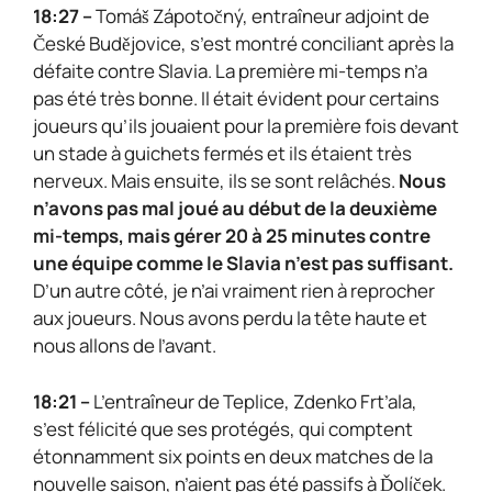
18:27 –
Tomáš Zápotočný, entraîneur adjoint de
České Budějovice, s’est montré conciliant après la
défaite contre Slavia. La première mi-temps n’a
pas été très bonne. Il était évident pour certains
joueurs qu’ils jouaient pour la première fois devant
un stade à guichets fermés et ils étaient très
nerveux. Mais ensuite, ils se sont relâchés.
Nous
n’avons pas mal joué au début de la deuxième
mi-temps, mais gérer 20 à 25 minutes contre
une équipe comme le Slavia n’est pas suffisant.
D’un autre côté, je n’ai vraiment rien à reprocher
aux joueurs. Nous avons perdu la tête haute et
nous allons de l’avant.
18:21 –
L’entraîneur de Teplice, Zdenko Frt’ala,
s’est félicité que ses protégés, qui comptent
étonnamment six points en deux matches de la
nouvelle saison, n’aient pas été passifs à Ďolíček.