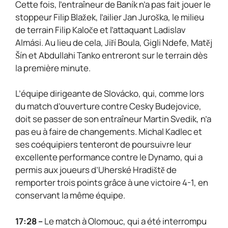
Cette fois, l’entraîneur de Baník n’a pas fait jouer le
stoppeur Filip Blažek, l’ailier Jan Juroška, le milieu
de terrain Filip Kaloče et l’attaquant Ladislav
Almási. Au lieu de cela, Jiří Boula, Gigli Ndefe, Matěj
Šín et Abdullahi Tanko entreront sur le terrain dès
la première minute.
L’équipe dirigeante de Slovácko, qui, comme lors
du match d’ouverture contre Cesky Budejovice,
doit se passer de son entraîneur Martin Svedik, n’a
pas eu à faire de changements. Michal Kadlec et
ses coéquipiers tenteront de poursuivre leur
excellente performance contre le Dynamo, qui a
permis aux joueurs d’Uherské Hradiště de
remporter trois points grâce à une victoire 4-1, en
conservant la même équipe.
17:28 –
Le match à Olomouc, qui a été interrompu