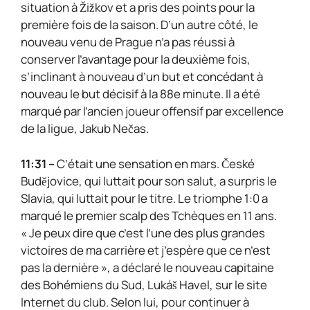
situation à Žižkov et a pris des points pour la
première fois de la saison. D’un autre côté, le
nouveau venu de Prague n’a pas réussi à
conserver l’avantage pour la deuxième fois,
s’inclinant à nouveau d’un but et concédant à
nouveau le but décisif à la 88e minute. Il a été
marqué par l’ancien joueur offensif par excellence
de la ligue, Jakub Nečas.
11:31 –
C’était une sensation en mars. České
Budějovice, qui luttait pour son salut, a surpris le
Slavia, qui luttait pour le titre. Le triomphe 1:0 a
marqué le premier scalp des Tchèques en 11 ans.
« Je peux dire que c’est l’une des plus grandes
victoires de ma carrière et j’espère que ce n’est
pas la dernière », a déclaré le nouveau capitaine
des Bohémiens du Sud, Lukáš Havel, sur le site
Internet du club. Selon lui, pour continuer à