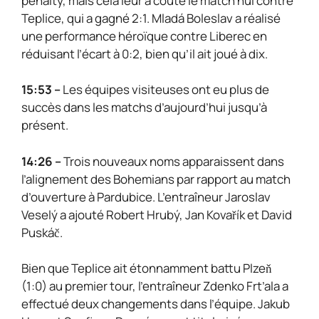
penalty, mais cela leur a coûté le match nul contre
Teplice, qui a gagné 2:1. Mladá Boleslav a réalisé
une performance héroïque contre Liberec en
réduisant l’écart à 0:2, bien qu’il ait joué à dix.
15:53 –
Les équipes visiteuses ont eu plus de
succès dans les matchs d’aujourd’hui jusqu’à
présent.
14:26 –
Trois nouveaux noms apparaissent dans
l’alignement des Bohemians par rapport au match
d’ouverture à Pardubice. L’entraîneur Jaroslav
Veselý a ajouté Robert Hrubý, Jan Kovařík et David
Puskáč.
Bien que Teplice ait étonnamment battu Plzeň
(1:0) au premier tour, l’entraîneur Zdenko Frt’ala a
effectué deux changements dans l’équipe. Jakub