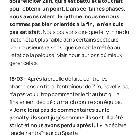
dois féliciter Zlín, qui s’est battu et a tout fait
pour obtenir un point. Dans certaines phases,
nous avons ralenti le rythme, nous ne nous
sommes pas bien orientés à la fin, je n’en suis
pas satisfait.
Nous pouvons dire que le rythme du
match était plus faible dans certains secteurs
pour plusieurs raisons, que ce soit la météo ou
l’état de la pelouse. Mais nous aurions dû mieux
gérer cela ».
18:03 –
Après la cruelle défaite contre les
champions en titre, l’entraîneur de Zlín, Pavel Vrba,
n’a pas voulu trop commenter le tir au but qui a
finalement décidé du match contre son équipe.
« Je ne ferai pas de commentaires sur le
penalty, ils sont jugés comme ils sont. Il a été
strict et nous avons perdu après lui ».
a déclaré
l’ancien entraîneur du Sparta.