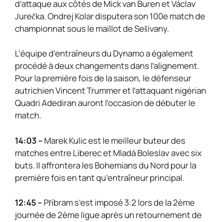
d’attaque aux côtés de Mick van Buren et Václav
Jurečka. Ondrej Kolar disputera son 100e match de
championnat sous le maillot de Sešivany.
L’équipe d’entraîneurs du Dynamo a également
procédé à deux changements dans l’alignement.
Pour la première fois de la saison, le défenseur
autrichien Vincent Trummer et l’attaquant nigérian
Quadri Adediran auront l’occasion de débuter le
match.
14:03 –
Marek Kulic est le meilleur buteur des
matches entre Liberec et Mladá Boleslav avec six
buts. Il affrontera les Bohemians du Nord pour la
première fois en tant qu’entraîneur principal.
12:45 –
Příbram s’est imposé 3:2 lors de la 2ème
journée de 2ème ligue après un retournement de