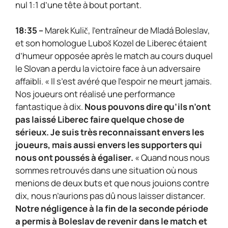
nul 1:1 d’une tête à bout portant.
18:35 –
Marek Kulič, l’entraîneur de Mladá Boleslav,
et son homologue Luboš Kozel de Liberec étaient
d’humeur opposée après le match au cours duquel
le Slovan a perdu la victoire face à un adversaire
affaibli. « Il s’est avéré que l’espoir ne meurt jamais.
Nos joueurs ont réalisé une performance
fantastique à dix.
Nous pouvons dire qu’ils n’ont
pas laissé Liberec faire quelque chose de
sérieux. Je suis très reconnaissant envers les
joueurs, mais aussi envers les supporters qui
nous ont poussés à égaliser.
« Quand nous nous
sommes retrouvés dans une situation où nous
menions de deux buts et que nous jouions contre
dix, nous n’aurions pas dû nous laisser distancer.
Notre négligence à la fin de la seconde période
a permis à Boleslav de revenir dans le match et