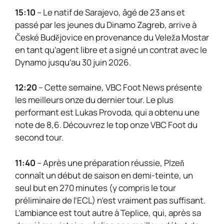
15:10
– Le natif de Sarajevo, âgé de 23 ans et
passé par les jeunes du Dinamo Zagreb, arrive à
České Budějovice en provenance du Veleža Mostar
en tant qu’agent libre et a signé un contrat avec le
Dynamo jusqu’au 30 juin 2026.
12:20
– Cette semaine, VBC Foot News présente
les meilleurs onze du dernier tour. Le plus
performant est Lukas Provoda, qui a obtenu une
note de 8,6. Découvrez le top onze VBC Foot du
second tour.
11:40
– Après une préparation réussie, Plzeň
connaît un début de saison en demi-teinte, un
seul but en 270 minutes (y compris le tour
préliminaire de l’ECL) n’est vraiment pas suffisant.
L’ambiance est tout autre à Teplice, qui, après sa