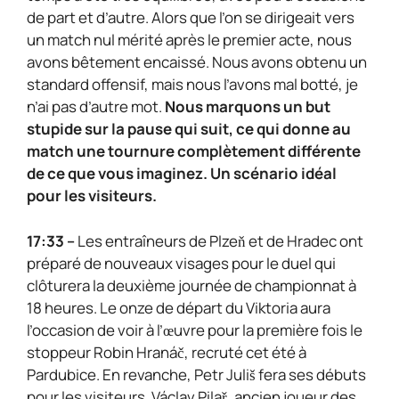
de part et d’autre. Alors que l’on se dirigeait vers
un match nul mérité après le premier acte, nous
avons bêtement encaissé. Nous avons obtenu un
standard offensif, mais nous l’avons mal botté, je
n’ai pas d’autre mot.
Nous marquons un but
stupide sur la pause qui suit, ce qui donne au
match une tournure complètement différente
de ce que vous imaginez. Un scénario idéal
pour les visiteurs.
17:33 –
Les entraîneurs de Plzeň et de Hradec ont
préparé de nouveaux visages pour le duel qui
clôturera la deuxième journée de championnat à
18 heures. Le onze de départ du Viktoria aura
l’occasion de voir à l’œuvre pour la première fois le
stoppeur Robin Hranáč, recruté cet été à
Pardubice. En revanche, Petr Juliš fera ses débuts
pour les visiteurs. Václav Pilař, ancien joueur des