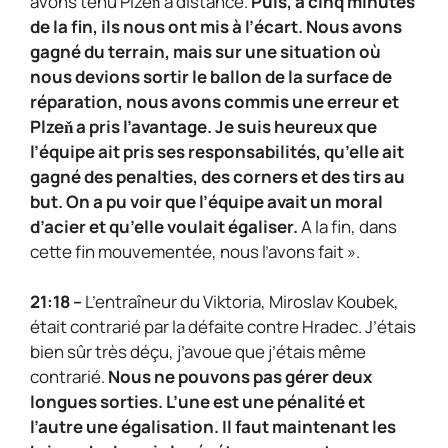
avons tenu Plzeň à distance.
Puis, à cinq minutes
de la fin, ils nous ont mis à l’écart. Nous avons
gagné du terrain, mais sur une situation où
nous devions sortir le ballon de la surface de
réparation, nous avons commis une erreur et
Plzeň a pris l’avantage. Je suis heureux que
l’équipe ait pris ses responsabilités, qu’elle ait
gagné des penalties, des corners et des tirs au
but. On a pu voir que l’équipe avait un moral
d’acier et qu’elle voulait égaliser.
A la fin, dans
cette fin mouvementée, nous l’avons fait ».
21:18 –
L’entraîneur du Viktoria, Miroslav Koubek,
était contrarié par la défaite contre Hradec. J’étais
bien sûr très déçu, j’avoue que j’étais même
contrarié.
Nous ne pouvons pas gérer deux
longues sorties. L’une est une pénalité et
l’autre une égalisation. Il faut maintenant les