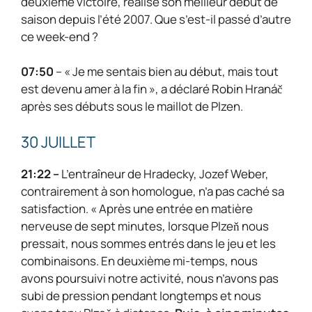
deuxième victoire, réalise son meilleur début de
saison depuis l’été 2007. Que s’est-il passé d’autre
ce week-end ?
07:50
– « Je me sentais bien au début, mais tout
est devenu amer à la fin », a déclaré Robin Hranáč
après ses débuts sous le maillot de Plzen.
30 JUILLET
21:22 –
L’entraîneur de Hradecky, Jozef Weber,
contrairement à son homologue, n’a pas caché sa
satisfaction. « Après une entrée en matière
nerveuse de sept minutes, lorsque Plzeň nous
pressait, nous sommes entrés dans le jeu et les
combinaisons. En deuxième mi-temps, nous
avons poursuivi notre activité, nous n’avons pas
subi de pression pendant longtemps et nous